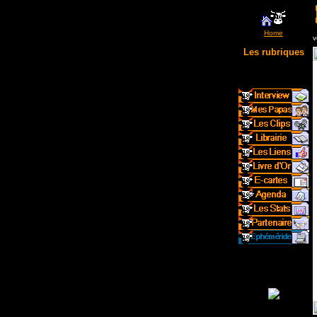
Home
v
Les rubriques